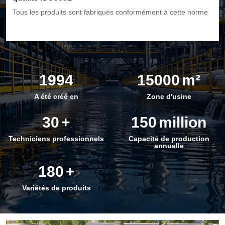
Tous les produits sont fabriqués conformément à cette norme
1994
15000
m²
A été créé en
Zone d'usine
30
+
150
million
Techniciens professionnels
Capacité de production
annuelle
180
+
Variétés de produits