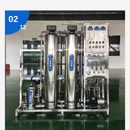
haute pression, une membrane d'osmose inverse, un récipient
sous pression, un système de prétraitement (tel qu'un filtre à
02
sable, un filtre à charbon) et un système de contrôle.
12