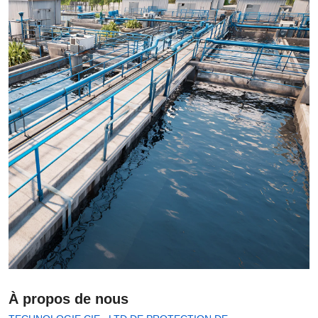
Notre société a mis en place
un système complet de
contrôle et d'assurance
qualité
À propos de nous