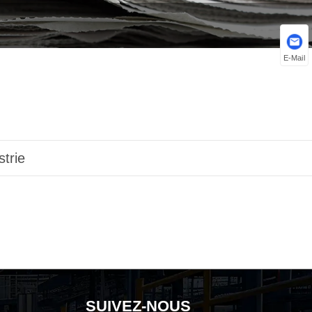
E-Mail
strie
SUIVEZ-NOUS