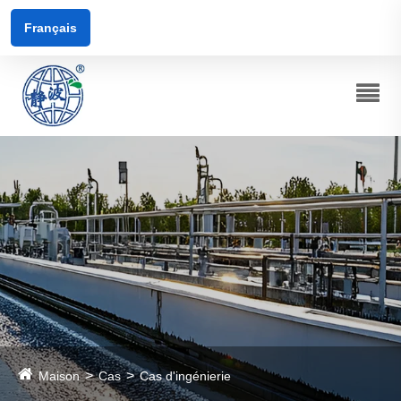
Français
Maison
Cas
Cas d'ingénierie