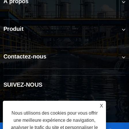
À propos
Produit
Contactez-nous
SUIVEZ-NOUS
X
Nous utilisons des cookies pour vous offrir
une meilleure expérience de navigation,
analyser le trafic du site et personnaliser le