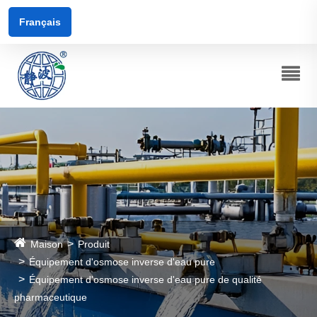
Français
Maison
Produit
Équipement d'osmose inverse d'eau pure
Équipement d'osmose inverse d'eau pure de qualité
pharmaceutique