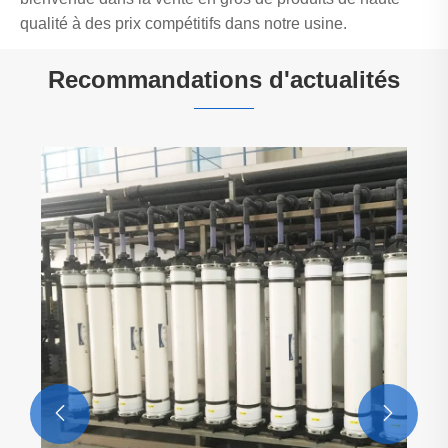
qualité à des prix compétitifs dans notre usine.
Recommandations d'actualités
Comment les équipements d'ultrafiltration
de qualité industrielle améliorent-ils la
pureté de l'eau dans les usines
Voir plus >>

